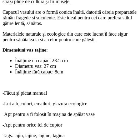
străzi pline de cultură și frumusețe.
Capacul vasului are o formă conica înaltă, datorită căreia preparatele
rămân fragede si suculente. Este ideal pentru cei care prefera stilul
gătire lentă, sănătos.
Materialele naturale și ecologice din care este lucrat îl face sigur
pentru sănătatea ta și a celor pentru care gătești.
Dimensiuni vas tajine:
Înălțime cu capac: 23.5 cm
Diametru vas: 27 cm
Înălțime fără capac: 8cm
-Făcut și pictat manual
-Lut alb, culori, emailuri, glazura ecologice
-Apt pentru a fi folosit în mașina de spălat vase
-Apt pentru orice fel de cuptor
Tags: tajin, tajine, tagine, tagina