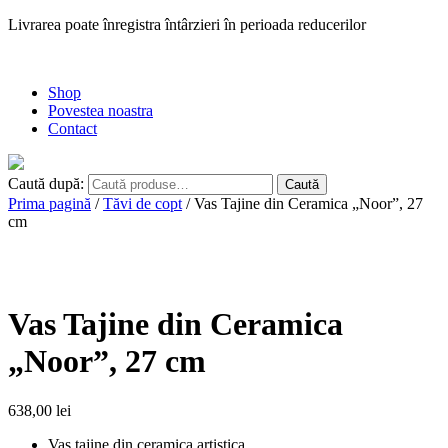
Livrarea poate înregistra întârzieri în perioada reducerilor
Shop
Povestea noastra
Contact
Caută după:
Caută
Prima pagină
/
Tăvi de copt
/ Vas Tajine din Ceramica „Noor”, 27
cm
Vas Tajine din Ceramica
„Noor”, 27 cm
638,00
lei
Vas tajine din ceramica artistica