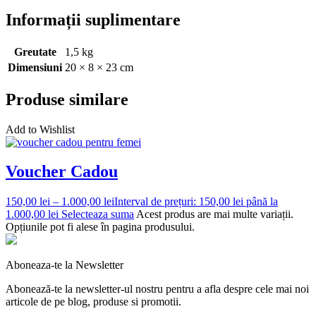
Informații suplimentare
Greutate
1,5 kg
Dimensiuni
20 × 8 × 23 cm
Produse similare
Add to Wishlist
Voucher Cadou
150,00
lei
–
1.000,00
lei
Interval de prețuri: 150,00 lei până la
1.000,00 lei
Selecteaza suma
Acest produs are mai multe variații.
Opțiunile pot fi alese în pagina produsului.
Aboneaza-te la Newsletter
Abonează-te la newsletter-ul nostru pentru a afla despre cele mai noi
articole de pe blog, produse si promotii.