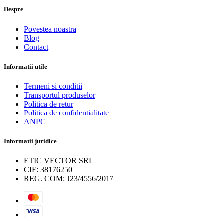
Despre
Povestea noastra
Blog
Contact
Informatii utile
Termeni si conditii
Transportul produselor
Politica de retur
Politica de confidentialitate
ANPC
Informatii juridice
ETIC VECTOR SRL
CIF: 38176250
REG. COM: J23/4556/2017