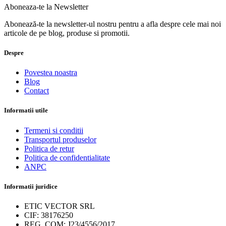
Aboneaza-te la Newsletter
Abonează-te la newsletter-ul nostru pentru a afla despre cele mai noi
articole de pe blog, produse si promotii.
Despre
Povestea noastra
Blog
Contact
Informatii utile
Termeni si conditii
Transportul produselor
Politica de retur
Politica de confidentialitate
ANPC
Informatii juridice
ETIC VECTOR SRL
CIF: 38176250
REG. COM: J23/4556/2017