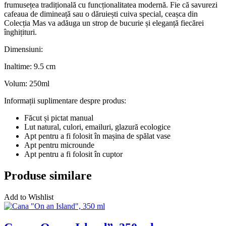
frumusețea tradițională cu funcționalitatea modernă. Fie că savurezi
cafeaua de dimineață sau o dăruiești cuiva special, ceașca din
Colecția Mas va adăuga un strop de bucurie și eleganță fiecărei
înghițituri.
Dimensiuni:
Inaltime: 9.5 cm
Volum: 250ml
Informații suplimentare despre produs:
Făcut și pictat manual
Lut natural, culori, emailuri, glazură ecologice
Apt pentru a fi folosit în mașina de spălat vase
Apt pentru microunde
Apt pentru a fi folosit în cuptor
Produse similare
Add to Wishlist