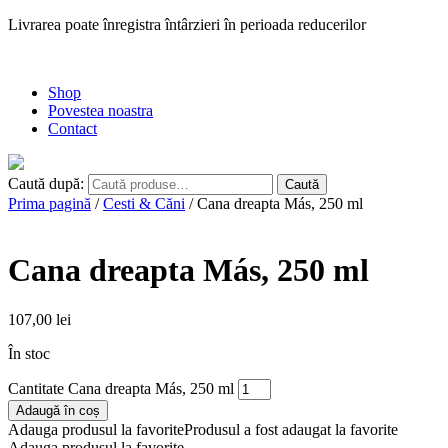
Livrarea poate înregistra întârzieri în perioada reducerilor
Shop
Povestea noastra
Contact
Caută după:
Caută
Prima pagină
/
Cesti & Căni
/ Cana dreapta Más, 250 ml
Cana dreapta Más, 250 ml
107,00
lei
În stoc
Cantitate Cana dreapta Más, 250 ml
Adaugă în coș
Adauga produsul la favorite
Produsul a fost adaugat la favorite
Adauga produsul la favorite