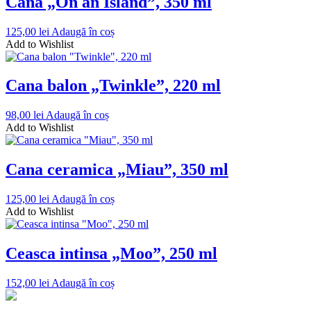
Cana „On an Island”, 350 ml
125,00
lei
Adaugă în coș
Add to Wishlist
Cana balon „Twinkle”, 220 ml
98,00
lei
Adaugă în coș
Add to Wishlist
Cana ceramica „Miau”, 350 ml
125,00
lei
Adaugă în coș
Add to Wishlist
Ceasca intinsa „Moo”, 250 ml
152,00
lei
Adaugă în coș